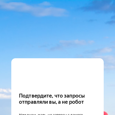
Подтвердите, что запросы
отправляли вы, а не робот