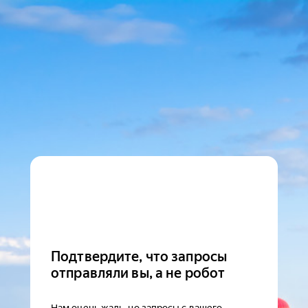
Подтвердите, что запросы
отправляли вы, а не робот