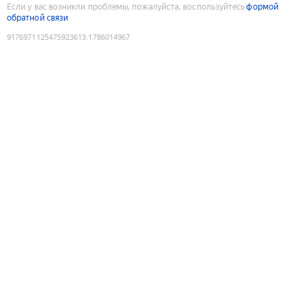
Если у вас возникли проблемы, пожалуйста, воспользуйтесь
формой
обратной связи
9176971125475923613
:
1786014967