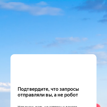
Подтвердите, что запросы
отправляли вы, а не робот