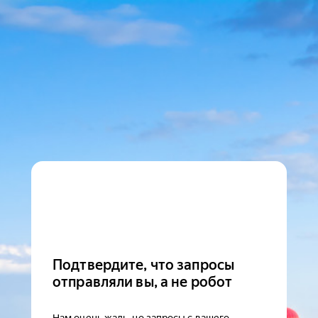
Подтвердите, что запросы
отправляли вы, а не робот