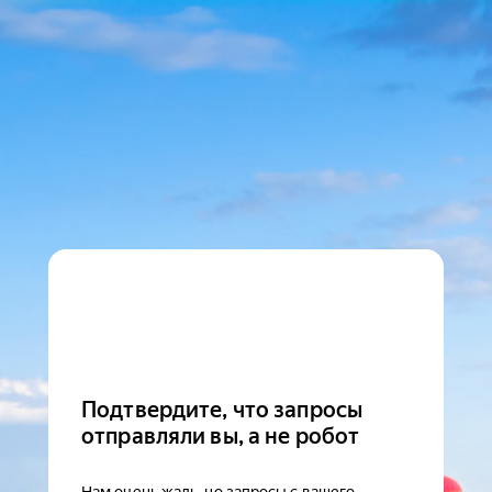
Подтвердите, что запросы
отправляли вы, а не робот