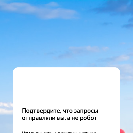
Подтвердите, что запросы
отправляли вы, а не робот