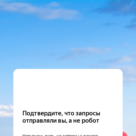
Подтвердите, что запросы
отправляли вы, а не робот