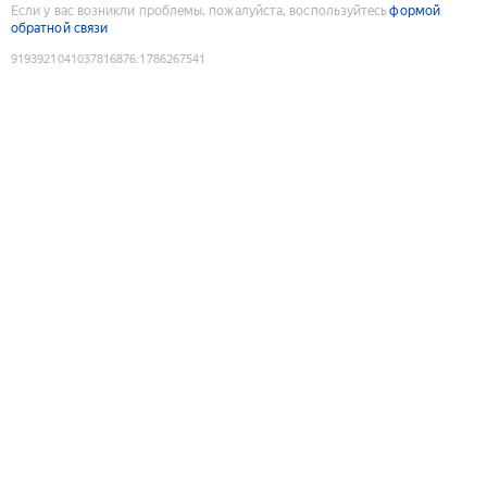
Если у вас возникли проблемы, пожалуйста, воспользуйтесь
формой
обратной связи
9193921041037816876
:
1786267541