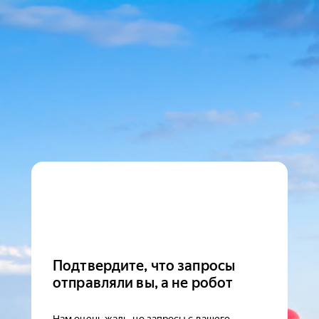
Подтвердите, что запросы
отправляли вы, а не робот