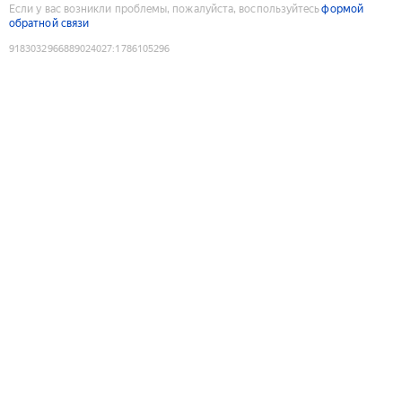
Если у вас возникли проблемы, пожалуйста, воспользуйтесь
формой
обратной связи
9183032966889024027
:
1786105296