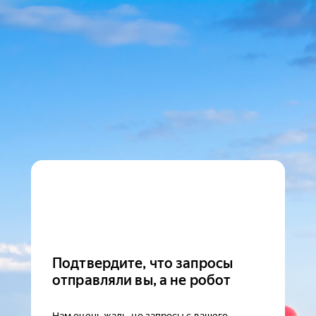
Подтвердите, что запросы
отправляли вы, а не робот