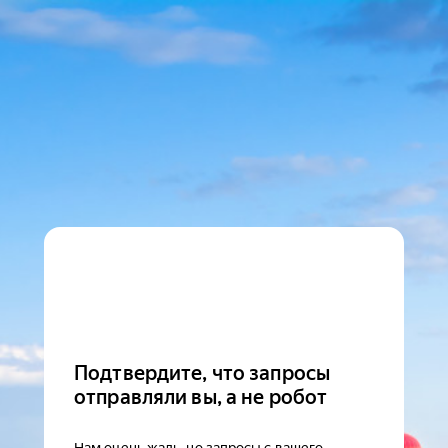
Подтвердите, что запросы
отправляли вы, а не робот