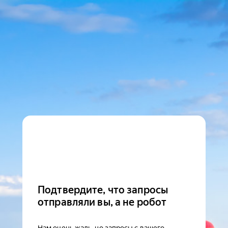
Подтвердите, что запросы
отправляли вы, а не робот