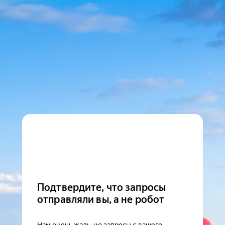
Подтвердите, что запросы
отправляли вы, а не робот