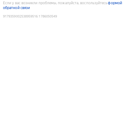
Если у вас возникли проблемы, пожалуйста, воспользуйтесь
формой
обратной связи
9179359002538959516
:
1786050549