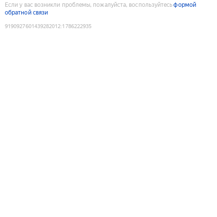
Если у вас возникли проблемы, пожалуйста, воспользуйтесь
формой
обратной связи
9190927601439282012
:
1786222935