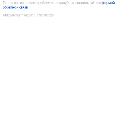
Если у вас возникли проблемы, пожалуйста, воспользуйтесь
формой
обратной связи
9182866792119423015
:
1786102820