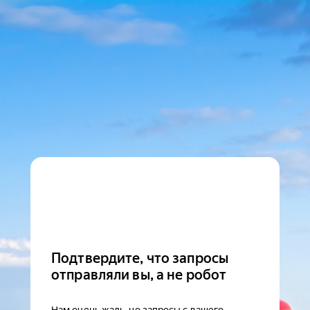
Подтвердите, что запросы
отправляли вы, а не робот