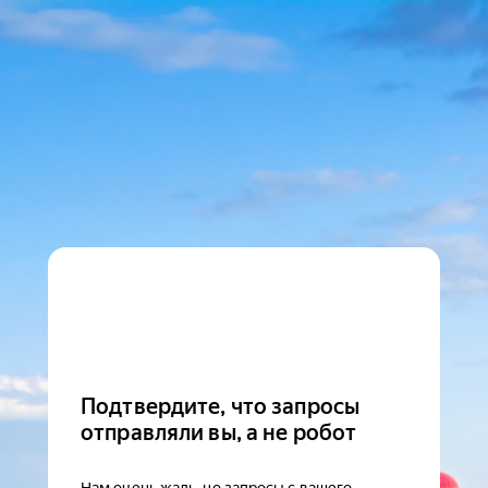
Подтвердите, что запросы
отправляли вы, а не робот