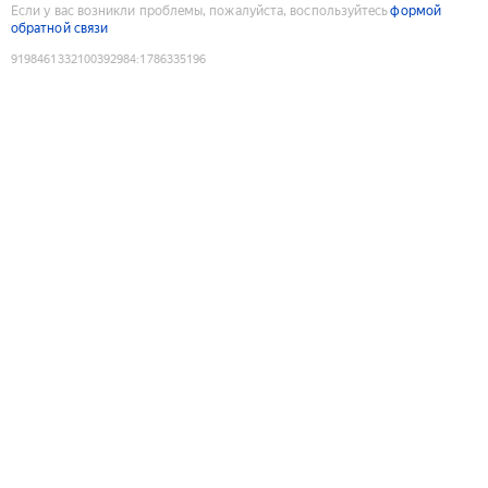
Если у вас возникли проблемы, пожалуйста, воспользуйтесь
формой
обратной связи
9198461332100392984
:
1786335196