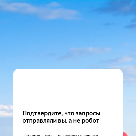
Подтвердите, что запросы
отправляли вы, а не робот