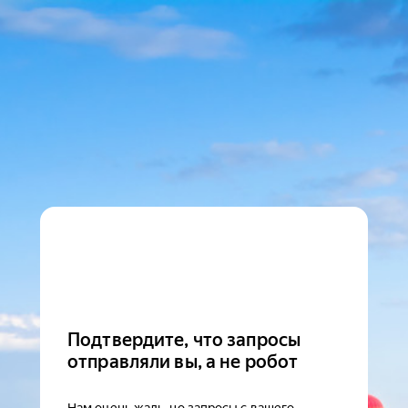
Подтвердите, что запросы
отправляли вы, а не робот