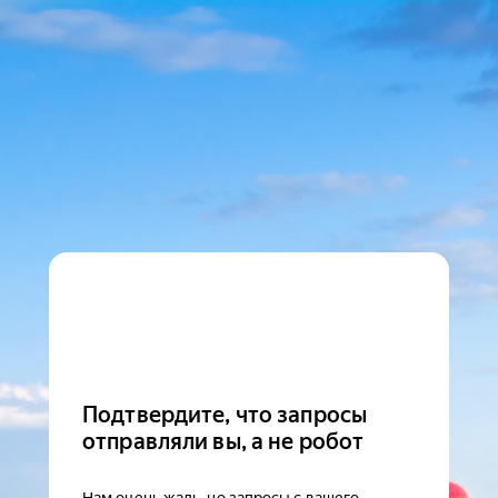
Подтвердите, что запросы
отправляли вы, а не робот