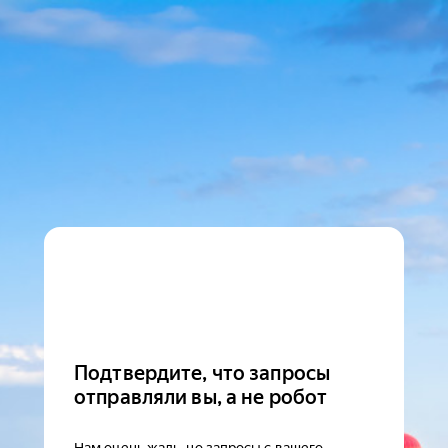
Подтвердите, что запросы
отправляли вы, а не робот