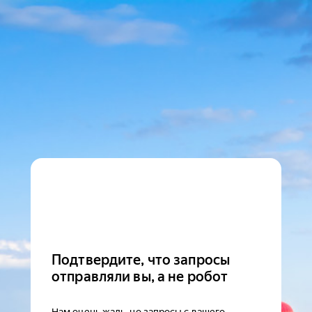
Подтвердите, что запросы
отправляли вы, а не робот