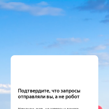
Подтвердите, что запросы
отправляли вы, а не робот