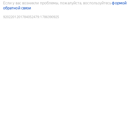
Если у вас возникли проблемы, пожалуйста, воспользуйтесь
формой
обратной связи
9202201201784052479
:
1786390925