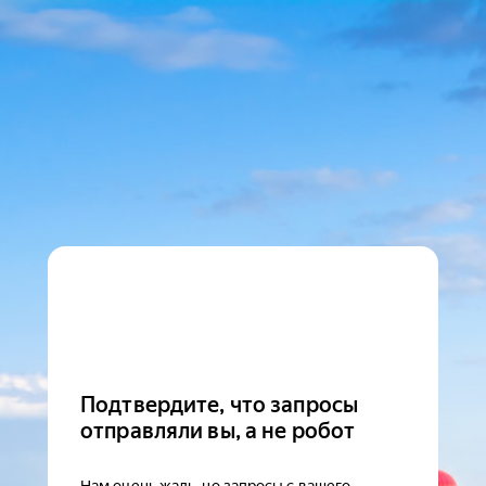
Подтвердите, что запросы
отправляли вы, а не робот