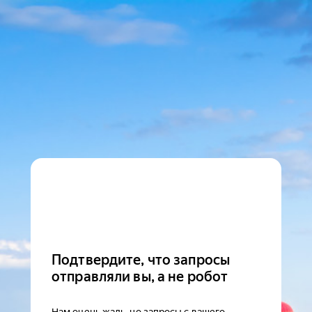
Подтвердите, что запросы
отправляли вы, а не робот