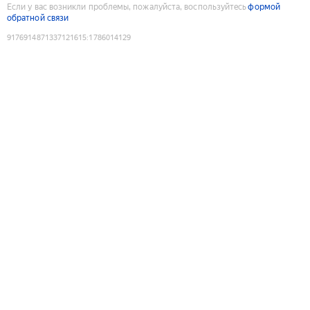
Если у вас возникли проблемы, пожалуйста, воспользуйтесь
формой
обратной связи
9176914871337121615
:
1786014129