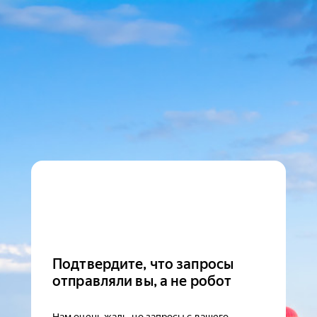
Подтвердите, что запросы
отправляли вы, а не робот