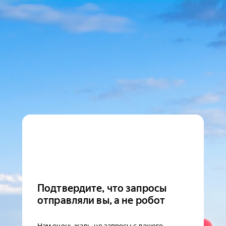
Подтвердите, что запросы
отправляли вы, а не робот