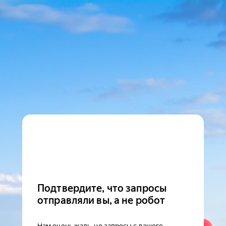
Подтвердите, что запросы
отправляли вы, а не робот