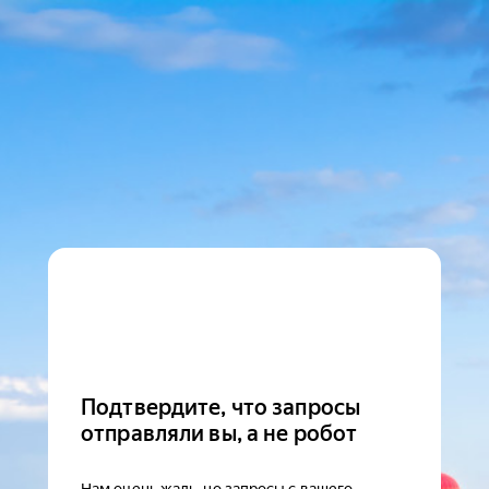
Подтвердите, что запросы
отправляли вы, а не робот