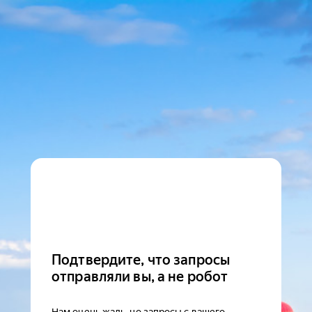
Подтвердите, что запросы
отправляли вы, а не робот