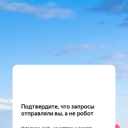
Подтвердите, что запросы
отправляли вы, а не робот