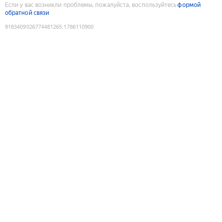
Если у вас возникли проблемы, пожалуйста, воспользуйтесь
формой
обратной связи
9183409026774481265
:
1786110900