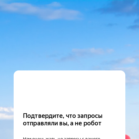
Подтвердите, что запросы
отправляли вы, а не робот