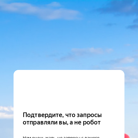
Подтвердите, что запросы
отправляли вы, а не робот