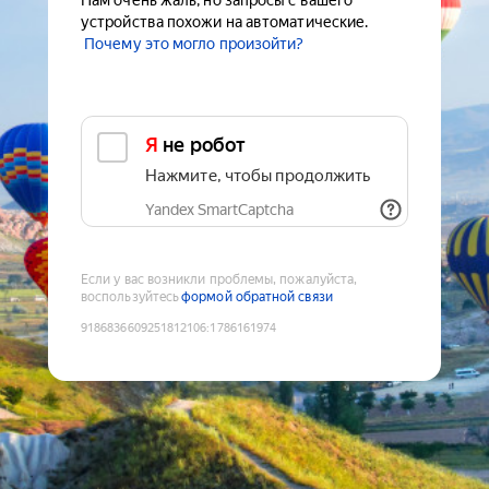
Нам очень жаль, но запросы с вашего
устройства похожи на автоматические.
Почему это могло произойти?
Я не робот
Нажмите, чтобы продолжить
Yandex SmartCaptcha
Если у вас возникли проблемы, пожалуйста,
воспользуйтесь
формой обратной связи
9186836609251812106
:
1786161974