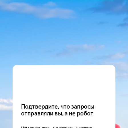
Подтвердите, что запросы
отправляли вы, а не робот