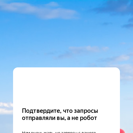
Подтвердите, что запросы
отправляли вы, а не робот