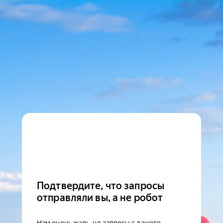
Подтвердите, что запросы
отправляли вы, а не робот