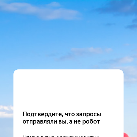
Подтвердите, что запросы
отправляли вы, а не робот