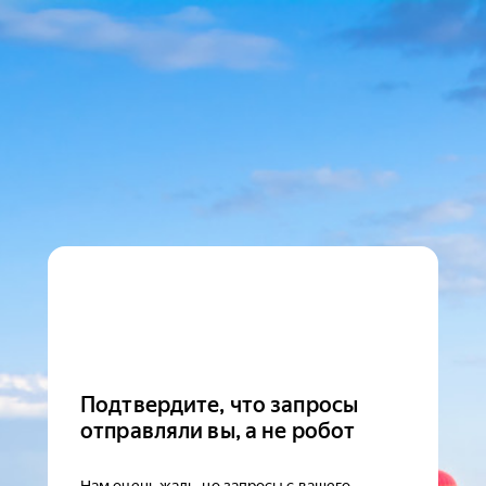
Подтвердите, что запросы
отправляли вы, а не робот