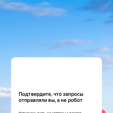
Подтвердите, что запросы
отправляли вы, а не робот