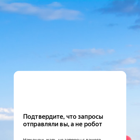
Подтвердите, что запросы
отправляли вы, а не робот