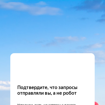
Подтвердите, что запросы
отправляли вы, а не робот