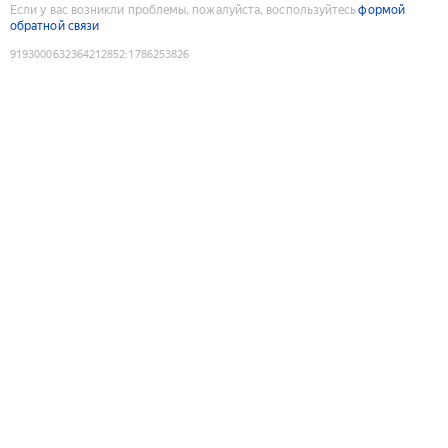
Если у вас возникли проблемы, пожалуйста, воспользуйтесь
формой
обратной связи
9193000632364212852
:
1786253826