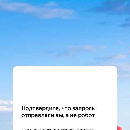
Подтвердите, что запросы
отправляли вы, а не робот